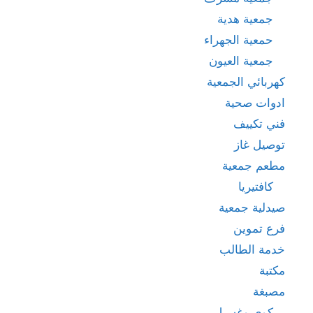
جمعية هدية
حمعية الجهراء
جمعية العيون
كهربائي الجمعية
ادوات صحية
فني تكييف
توصيل غاز
مطعم جمعية
كافتيريا
صيدلية جمعية
فرع تموين
خدمة الطالب
مكتبة
مصبغة
كوي وغسيل