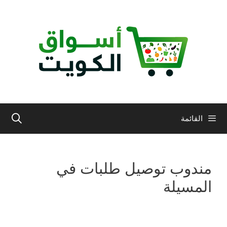
نتقل
لى
لمحتوى
القائمة
مندوب توصيل طلبات في
المسيلة