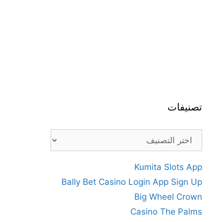
تصنيفات
تصنيفات
Kumita Slots App
Bally Bet Casino Login App Sign Up
Big Wheel Crown
Casino The Palms