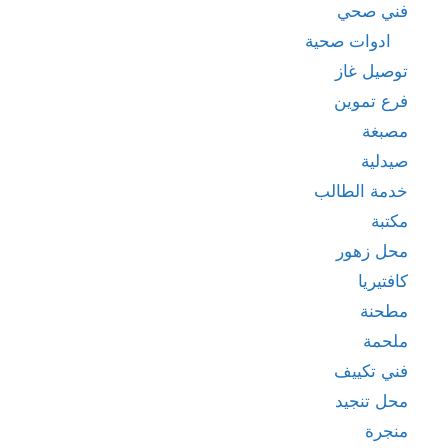
فني صحي
ادوات صحية
توصيل غاز
فرع تموين
مصبغة
صيدلية
خدمة الطالب
مكتبة
محل زهور
كافتيريا
مطحنة
ملحمة
فني تكييف
محل تنجيد
منجرة