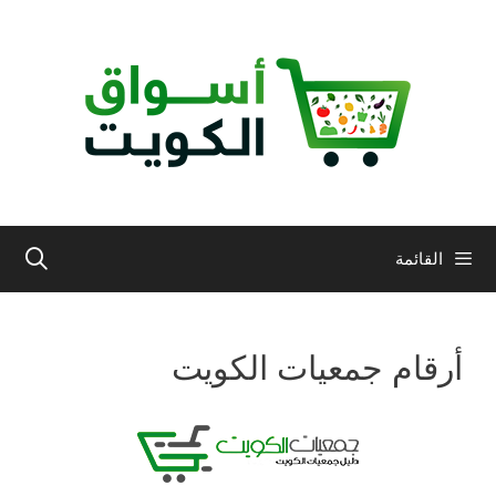
نتقل
لى
لمحتوى
القائمة
أرقام جمعيات الكويت