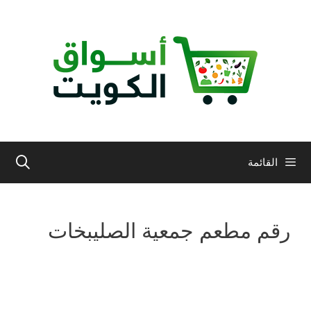
نتقل
لى
لمحتوى
القائمة
رقم مطعم جمعية الصليبخات