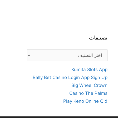
تصنيفات
تصنيفات
Kumita Slots App
Bally Bet Casino Login App Sign Up
Big Wheel Crown
Casino The Palms
Play Keno Online Qld