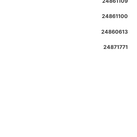
24861109
24861100
24860613
24871771