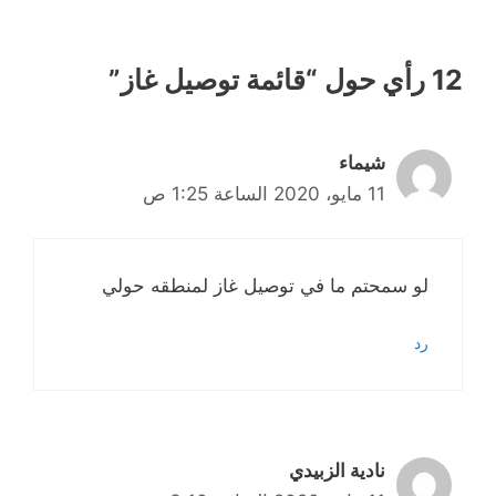
12 رأي حول “قائمة توصيل غاز”
شيماء
11 مايو، 2020 الساعة 1:25 ص
لو سمحتم ما في توصيل غاز لمنطقه حولي
رد
نادية الزبيدي