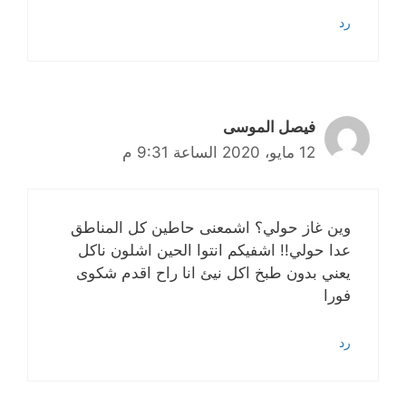
رد
فيصل الموسى
12 مايو، 2020 الساعة 9:31 م
وين غاز حولي؟ اشمعنى حاطين كل المناطق
عدا حولي!! اشفيكم انتوا الحين اشلون ناكل
يعني بدون طبخ اكل نيئ انا راح اقدم شكوى
فورا
رد