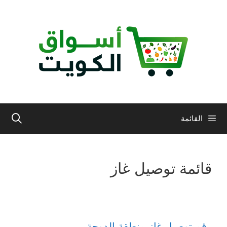
نتقل
لى
لمحتوى
القائمة
قائمة توصيل غاز
رقم توصيل غاز منطقة الدوحة