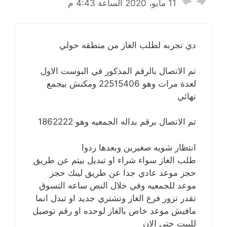
11 مايو، 2020 الساعة 4:43 م
دي تجربه لطلب الغاز من منطقه حولي
تم الاتصال بالرقم المذكور في البوست الاول
لعدة مرات وهو 22515406 ومكنش بيجمع
نهائي
تم الاتصال برقم بداله الجمعيه وهو 1862222
انتظار شويه صغيرين وبعدها ردوا
طلب الغاز سواء شراء او تبديل بيتم عن طريق
حجز موعد عادي جدا عن طريق لينك حجز
موعد للجمعيه وفي خلال النص ساعه التسوق
تقدر تزور فرع الغاز وتشتري جديد او تبدل انما
مافيش موعد خاص بالغاز لوحده او رقم توصيل
للبيت حتى الان