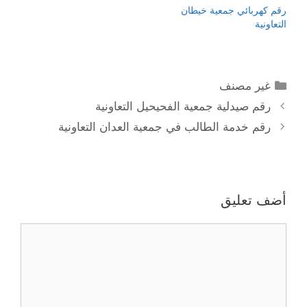
رقم كهربائي جمعية خيطان
التعاونية
التصنيفات
غير مصنف
رقم صيدلية جمعية الفحيحيل التعاونية
رقم خدمة الطالب في جمعية العدان التعاونية
أضف تعليق
تعليق