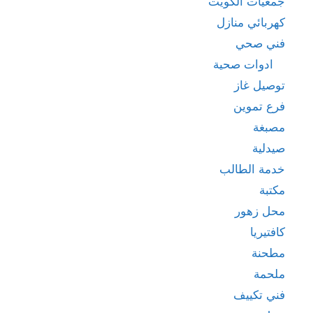
جمعيات الكويت
كهربائي منازل
فني صحي
ادوات صحية
توصيل غاز
فرع تموين
مصبغة
صيدلية
خدمة الطالب
مكتبة
محل زهور
كافتيريا
مطحنة
ملحمة
فني تكييف