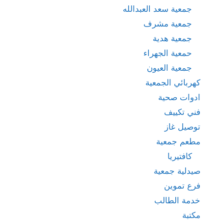
جمعية سعد العبدالله
جمعية مشرف
جمعية هدية
حمعية الجهراء
جمعية العيون
كهربائي الجمعية
ادوات صحية
فني تكييف
توصيل غاز
مطعم جمعية
كافتيريا
صيدلية جمعية
فرع تموين
خدمة الطالب
مكتبة