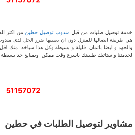
خدمة توصيل طلبات من قبل
مندوب توصيل حطين
من اكثر الص
هي طريقة ايصالها للمنزل دون ان يصيبها ضرر الحل لدى مندوب
والجهد و ايضا باثمان قليلة و بسيطة وكل هذا سياخذ منك اقل 
لخدمتنا و ستاتيك طلبيتك باسرع وقت ممكن وبمبالغ جد بسيطة .
51157072
مشاوير لتوصيل الطلبات في حطين