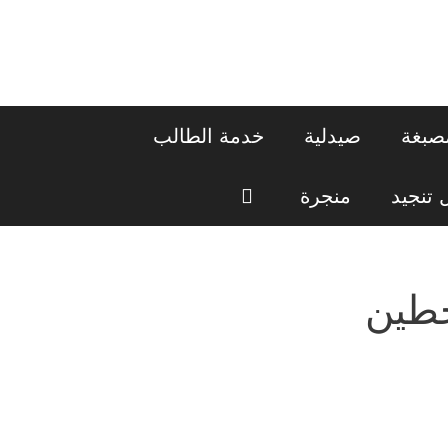
صبغة
صيدلية
خدمة الطالب
تنجيد
منجرة
طين