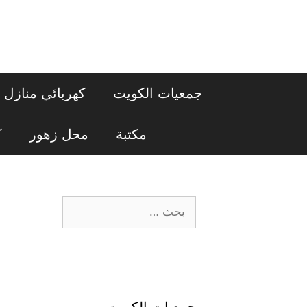
نتقل
لى
لمحتوى
جمعيات الكويت
كهربائي منازل
مكتبة
محل زهور
ك
البحث
عن:
جمعيات الكويت