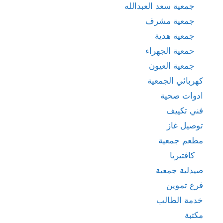
جمعية سعد العبدالله
جمعية مشرف
جمعية هدية
حمعية الجهراء
جمعية العيون
كهربائي الجمعية
ادوات صحية
فني تكييف
توصيل غاز
مطعم جمعية
كافتيريا
صيدلية جمعية
فرع تموين
خدمة الطالب
مكتبة