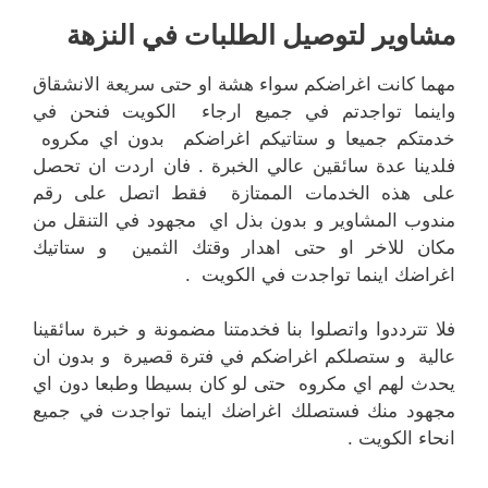
مشاوير لتوصيل الطلبات في النزهة
مهما كانت اغراضكم سواء هشة او حتى سريعة الانشقاق
واينما تواجدتم في جميع ارجاء الكويت فنحن في
خدمتكم جميعا و ستاتيكم اغراضكم بدون اي مكروه
فلدينا عدة سائقين عالي الخبرة . فان اردت ان تحصل
على هذه الخدمات الممتازة فقط اتصل على رقم
مندوب المشاوير و بدون بذل اي مجهود في التنقل من
مكان للاخر او حتى اهدار وقتك الثمين و ستاتيك
اغراضك اينما تواجدت في الكويت .
فلا تترددوا واتصلوا بنا فخدمتنا مضمونة و خبرة سائقينا
عالية و ستصلكم اغراضكم في فترة قصيرة و بدون ان
يحدث لهم اي مكروه حتى لو كان بسيطا وطبعا دون اي
مجهود منك فستصلك اغراضك اينما تواجدت في جميع
انحاء الكويت .