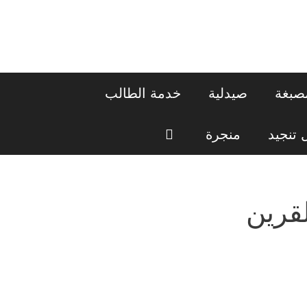
صبغة
صيدلية
خدمة الطالب
تنجيد
منجرة
قرين