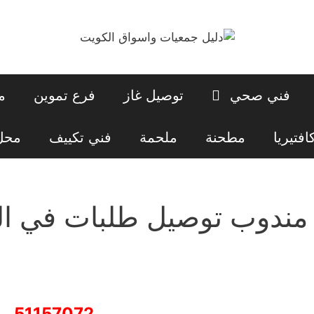
فني صحي
توصيل غاز
فرع تموين
م
افتيريا
مطحنة
ملحمة
فني تكييف
محل 
مندوب توصيل طلبات في ال
51157072