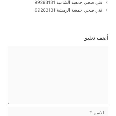
فني صحي جمعية الشامية 99283131
فني صحي جمعية الرميثية 99283131
أضف تعليق
تعليق
الاسم