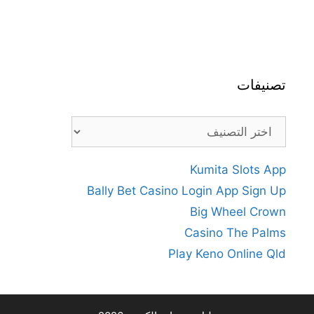
تصنيفات
تصنيفات
Kumita Slots App
Bally Bet Casino Login App Sign Up
Big Wheel Crown
Casino The Palms
Play Keno Online Qld