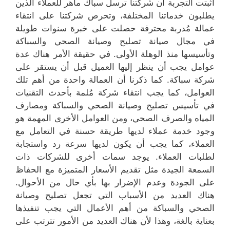
أثبتت التجربة أن شركتنا ترسل سباك ماهر للعملاء الذين
يطلبون خدماتنا المختلفة، وتحرص شركتنا على انتقاء
عمالة مُدربة محترفة حصلت على خبرة سنوات طويلة
في مجال صيانة تصليح وصيانة الصحي والسباكة
وتأسيسها منذ الوهلة الأولى. في حقيقة الأمر هناك عدة
عوامل يجب أن ينظر إليها العميل قبل أن يستقر على
شركة سباكة. كما ذكرنا أن العمالة واحدة من أهم تلك
العوامل، كما يجب انتقاء شركة مُلمة بأحدث التقنيات
في تأسيس تصليح وصيانة الصحي والسباكة ومصارف
المياه والصرف الصحي، ومن العوامل الأخرى المهمة هو
وجود خدمة عملاء لديها طريقة حسنة في التعامل مع
العملاء، كما يجب أن يكون لديها سرعة رد واستجابة
لطلبات العملاء. يوجد سمات أخرى للشركات ذات
السمعة الجيدة مثل تقديم الأسعار المتميزة مع الحفاظ
على الجودة وعدم الإضرار بها بأي حال من الأحوال.
هناك العديد من الأسباب التي تجعل تصليح وصيانة
الصحي والسباكة من أهم الأعمال التي يجب تنفيذها
بعناية بالغة، وهذا لأن هناك العديد من الأمور تترتب على