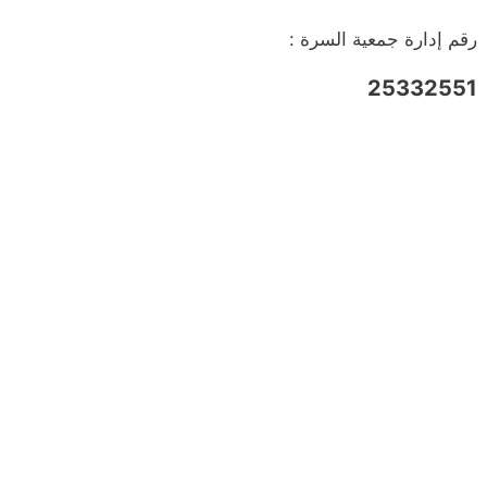
رقم إدارة جمعية السرة :
25332551