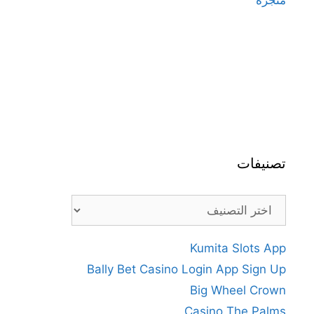
تصنيفات
تصنيفات
Kumita Slots App
Bally Bet Casino Login App Sign Up
Big Wheel Crown
Casino The Palms