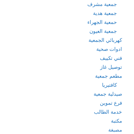
جمعية مشرف
جمعية هدية
حمعية الجهراء
جمعية العيون
كهربائي الجمعية
ادوات صحية
فني تكييف
توصيل غاز
مطعم جمعية
كافتيريا
صيدلية جمعية
فرع تموين
خدمة الطالب
مكتبة
مصبغة