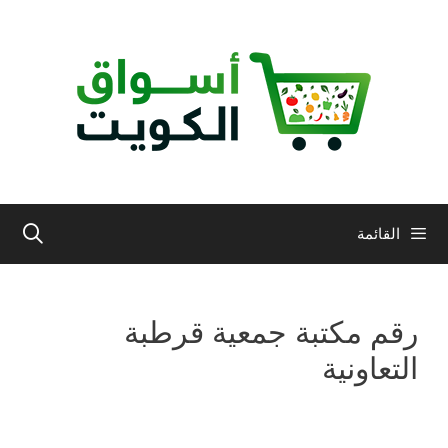
نتقل
لى
لمحتوى
القائمة
رقم مكتبة جمعية قرطبة
التعاونية