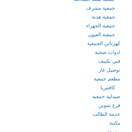
جمعية مشرف
جمعية هدية
حمعية الجهراء
جمعية العيون
كهربائي الجمعية
ادوات صحية
فني تكييف
توصيل غاز
مطعم جمعية
كافتيريا
صيدلية جمعية
فرع تموين
خدمة الطالب
مكتبة
مصبغة