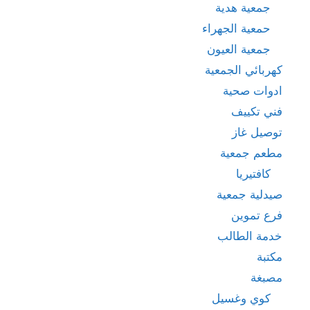
جمعية هدية
حمعية الجهراء
جمعية العيون
كهربائي الجمعية
ادوات صحية
فني تكييف
توصيل غاز
مطعم جمعية
كافتيريا
صيدلية جمعية
فرع تموين
خدمة الطالب
مكتبة
مصبغة
كوي وغسيل