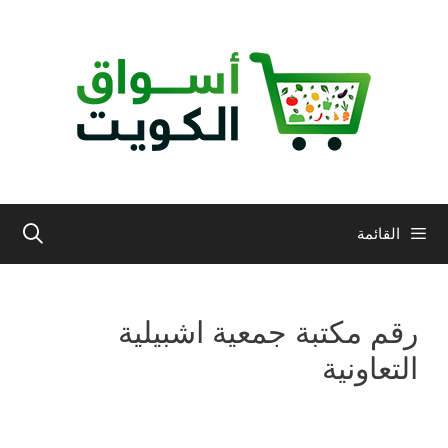
نتقل
لى
لمحتوى
القائمة
رقم مكتبة جمعية اشبيلية
التعاونية