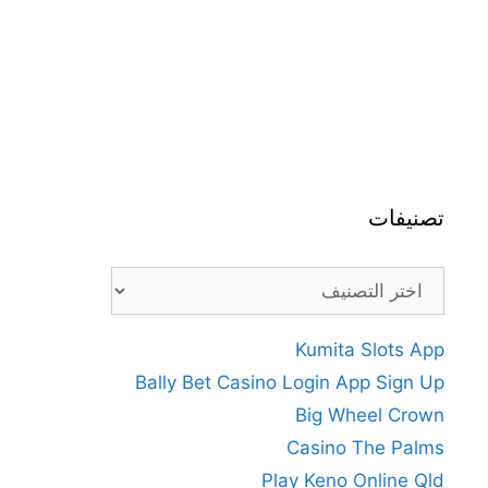
تصنيفات
تصنيفات
Kumita Slots App
Bally Bet Casino Login App Sign Up
Big Wheel Crown
Casino The Palms
Play Keno Online Qld