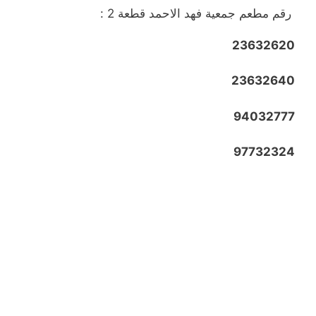
رقم مطعم جمعية فهد الاحمد قطعة 2 :
23632620
23632640
94032777
97732324