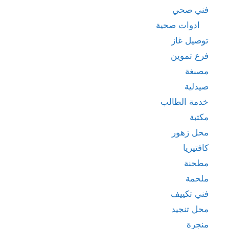
فني صحي
ادوات صحية
توصيل غاز
فرع تموين
مصبغة
صيدلية
خدمة الطالب
مكتبة
محل زهور
كافتيريا
مطحنة
ملحمة
فني تكييف
محل تنجيد
منجرة