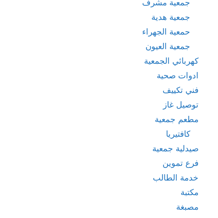
جمعية مشرف
جمعية هدية
حمعية الجهراء
جمعية العيون
كهربائي الجمعية
ادوات صحية
فني تكييف
توصيل غاز
مطعم جمعية
كافتيريا
صيدلية جمعية
فرع تموين
خدمة الطالب
مكتبة
مصبغة