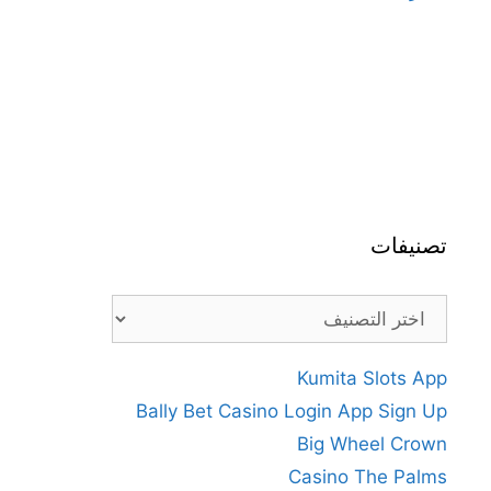
تصنيفات
تصنيفات
Kumita Slots App
Bally Bet Casino Login App Sign Up
Big Wheel Crown
Casino The Palms