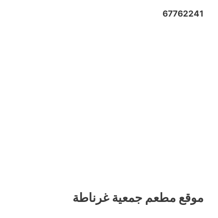
67762241
موقع مطعم جمعية غرناطة