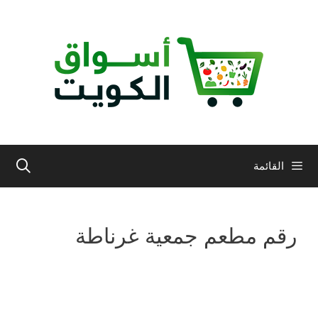
نتقل
لى
لمحتوى
القائمة
رقم مطعم جمعية غرناطة