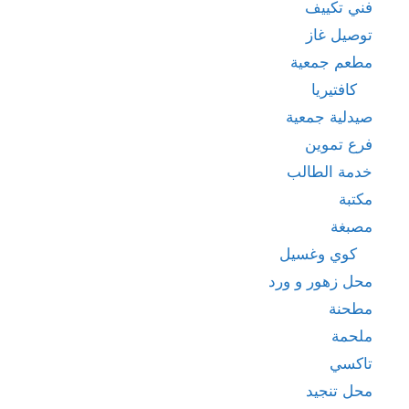
فني تكييف
توصيل غاز
مطعم جمعية
كافتيريا
صيدلية جمعية
فرع تموين
خدمة الطالب
مكتبة
مصبغة
كوي وغسيل
محل زهور و ورد
مطحنة
ملحمة
تاكسي
محل تنجيد