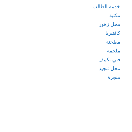
خدمة الطالب
مكتبة
محل زهور
كافتيريا
مطحنة
ملحمة
فني تكييف
محل تنجيد
منجرة