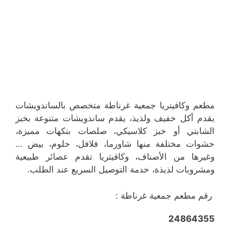
مطعم وكافيتريا جمعية غرناطة متخصص بالساندويشات
يقدم أكل خفيف ولذيذ، يقدم ساندويشات متنوعة بخبز
الشابتي أو خبز كلاسيكي، صلصات بنكهات مميزة،
حشوات مختلفة منها شاورما، فلافل، حلوم، بيض …
وغيرها من الأصناف، وكافيتريا تقدم عصائر طبيعية
ومشروبات لذيذة، خدمة التوصيل السريع عند الطلب.
رقم مطعم جمعية غرناطة :
24864355