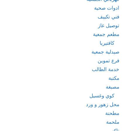
ادوات صحية
فني تكييف
توصيل غاز
مطعم جمعية
كافتيريا
صيدلية جمعية
فرع تموين
خدمة الطالب
مكتبة
مصبغة
كوي وغسيل
محل زهور و ورد
مطحنة
ملحمة
تاكسي