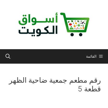
نتقل
لى
لمحتوى
القائمة
رقم مطعم جمعية ضاحية الظهر
قطعة 5