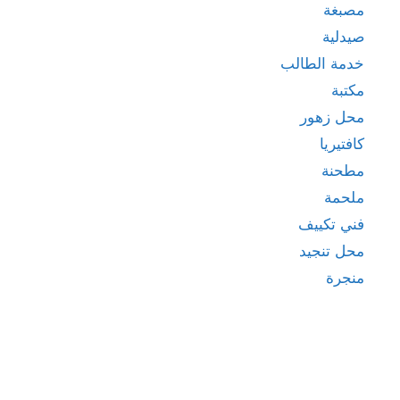
مصبغة
صيدلية
خدمة الطالب
مكتبة
محل زهور
كافتيريا
مطحنة
ملحمة
فني تكييف
محل تنجيد
منجرة