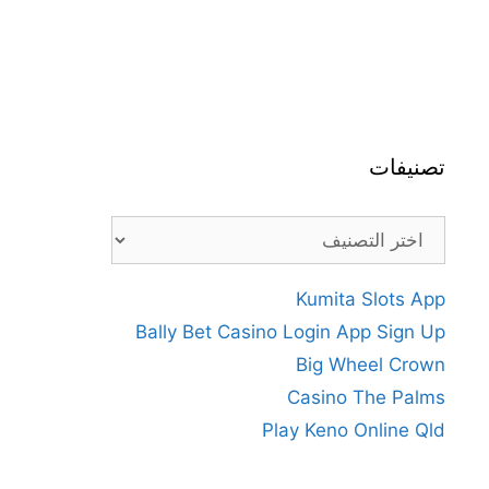
تصنيفات
تصنيفات
Kumita Slots App
Bally Bet Casino Login App Sign Up
Big Wheel Crown
Casino The Palms
Play Keno Online Qld