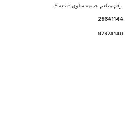
رقم مطعم جمعية سلوى قطعة 5 :
25641144
97374140