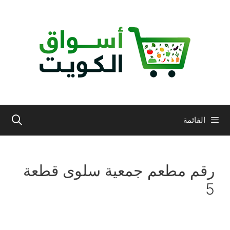
نتقل
لى
لمحتوى
القائمة
رقم مطعم جمعية سلوى قطعة
5