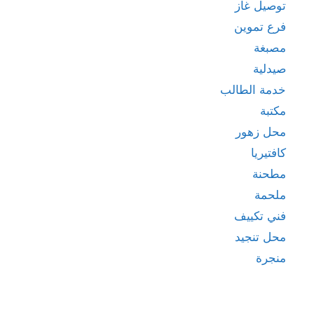
توصيل غاز
فرع تموين
مصبغة
صيدلية
خدمة الطالب
مكتبة
محل زهور
كافتيريا
مطحنة
ملحمة
فني تكييف
محل تنجيد
منجرة