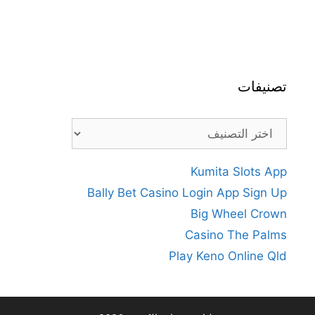
تصنيفات
تصنيفات
Kumita Slots App
Bally Bet Casino Login App Sign Up
Big Wheel Crown
Casino The Palms
Play Keno Online Qld