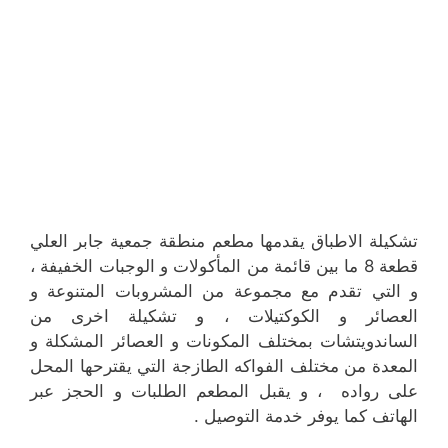
تشكيلة الاطباق يقدمها مطعم منطقة جمعية جابر العلي
قطعة 8 ما بين قائمة من المأكولات و الوجبات الخفيفة ،
و التي تقدم مع مجموعة من المشروبات المتنوعة و
العصائر و الكوكتيلات ، و تشكيلة اخرى من
الساندويتشات بمختلف المكونات و العصائر المشكلة و
المعدة من مختلف الفواكه الطازجة التي يقترحها المحل
على رواده ، و يقبل المطعم الطلبات و الحجز عبر
الهاتف كما يوفر خدمة التوصيل .