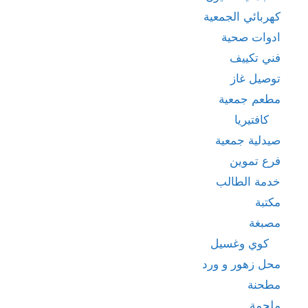
كهربائي الجمعية
ادوات صحية
فني تكييف
توصيل غاز
مطعم جمعية
كافتيريا
صيدلية جمعية
فرع تموين
خدمة الطالب
مكتبة
مصبغة
كوي وغسيل
محل زهور و ورد
مطحنة
ملحمة