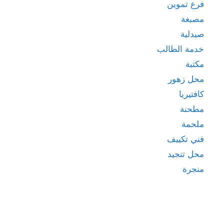
فرع تموين
مصبغة
صيدلية
خدمة الطالب
مكتبة
محل زهور
كافتيريا
مطحنة
ملحمة
فني تكييف
محل تنجيد
منجرة