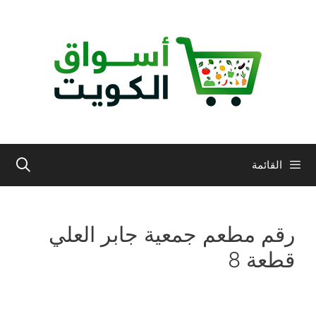
نتقل
لى
لمحتوى
القائمة
رقم مطعم جمعية جابر العلي
قطعة 8