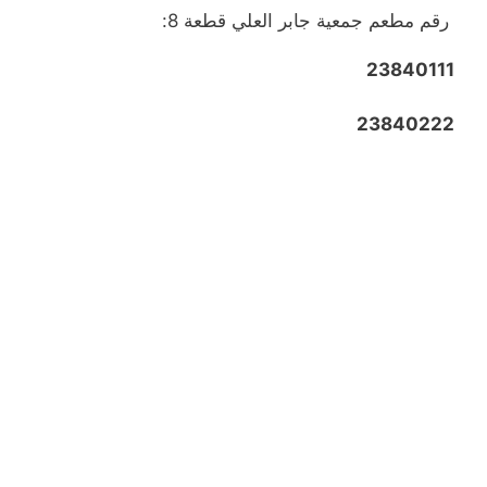
رقم مطعم جمعية جابر العلي قطعة 8:
23840111
23840222