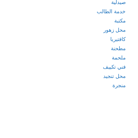
صيدلية
خدمة الطالب
مكتبة
محل زهور
كافتيريا
مطحنة
ملحمة
فني تكييف
محل تنجيد
منجرة