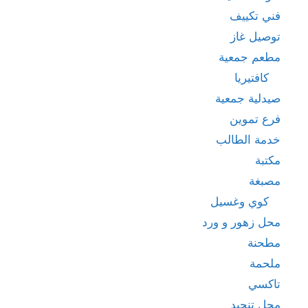
فني تكييف
توصيل غاز
مطعم جمعية
كافتيريا
صيدلية جمعية
فرع تموين
خدمة الطالب
مكتبة
مصبغة
كوي وغسيل
محل زهور و ورد
مطحنة
ملحمة
تاكسي
محل تنجيد