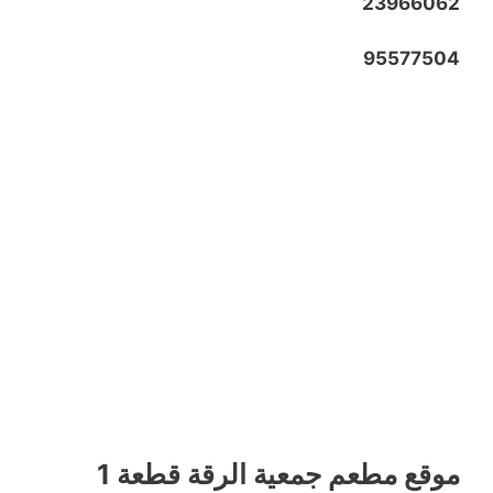
23966062
95577504
موقع مطعم جمعية الرقة قطعة 1