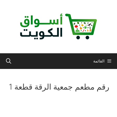
نتقل
لى
لمحتوى
القائمة
رقم مطعم جمعية الرقة قطعة 1