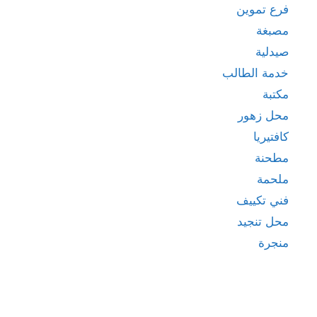
فرع تموين
مصبغة
صيدلية
خدمة الطالب
مكتبة
محل زهور
كافتيريا
مطحنة
ملحمة
فني تكييف
محل تنجيد
منجرة