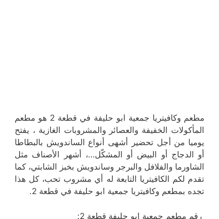
مطعم وكافيتريا جمعية ابو حليفة في قطعة 2 هو مطعم
المأكولات الخفيفة والعصائر والمشروبات الغازية ، يفتح
يوميا من أجل تحضير أشهى أنواع الساندويش بالبطاطا
أو الدجاج أو البيض أو المشكّل…، أشهر الأصناف مثل
الشاورما والفلافل والبرجر وساندويش بخبز الشابتي، كما
تقدم لكم الكافيتريا التابعة له أي مشروب تحب، كل هذا
تجده بمطعم وكافيتريا جمعية ابو حليفة في قطعة 2.
رقم مطعم جمعية ابو حليفة قطعة 2: