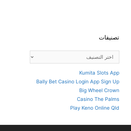
تصنيفات
تصنيفات
Kumita Slots App
Bally Bet Casino Login App Sign Up
Big Wheel Crown
Casino The Palms
Play Keno Online Qld