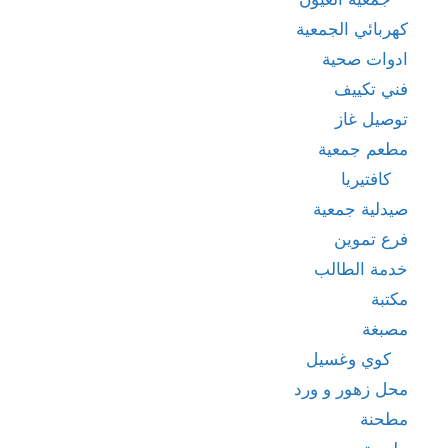
كهربائي الجمعية
ادوات صحية
فني تكييف
توصيل غاز
مطعم جمعية
كافتيريا
صيدلية جمعية
فرع تموين
خدمة الطالب
مكتبة
مصبغة
كوي وغسيل
محل زهور و ورد
مطحنة