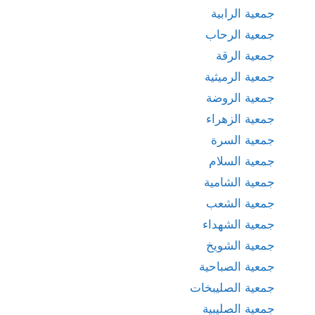
جمعية الرابية
جمعية الرحاب
جمعية الرقة
جمعية الرميثية
جمعية الروضة
جمعية الزهراء
جمعية السرة
جمعية السلام
جمعية الشامية
جمعية الشعب
جمعية الشهداء
جمعية الشويخ
جمعية الصباحية
جمعية الصليبخات
جمعية الصليبية