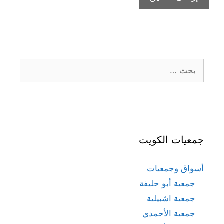
البحث
عن:
جمعيات الكويت
أسواق وجمعيات
جمعية أبو حليفة
جمعية اشبيلية
جمعية الأحمدي