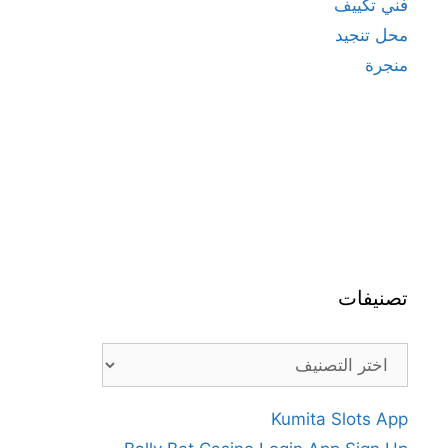
فني تكييف
محل تنجيد
منجرة
تصنيفات
تصنيفات
Kumita Slots App