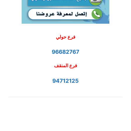
فرع حولي
96682767
فرع المنقف
94712125