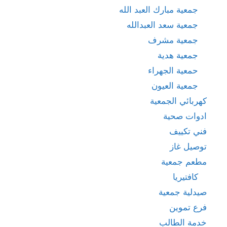
جمعية مبارك العبد الله
جمعية سعد العبدالله
جمعية مشرف
جمعية هدية
حمعية الجهراء
جمعية العيون
كهربائي الجمعية
ادوات صحية
فني تكييف
توصيل غاز
مطعم جمعية
كافتيريا
صيدلية جمعية
فرع تموين
خدمة الطالب