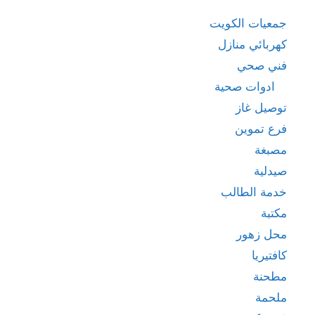
جمعيات الكويت
كهربائي منازل
فني صحي
ادوات صحية
توصيل غاز
فرع تموين
مصبغة
صيدلية
خدمة الطالب
مكتبة
محل زهور
كافتيريا
مطحنة
ملحمة