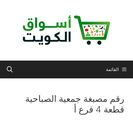
نتقل
لى
لمحتوى
القائمة
رقم مصبغة جمعية الصباحية
قطعة 4 فرع أ