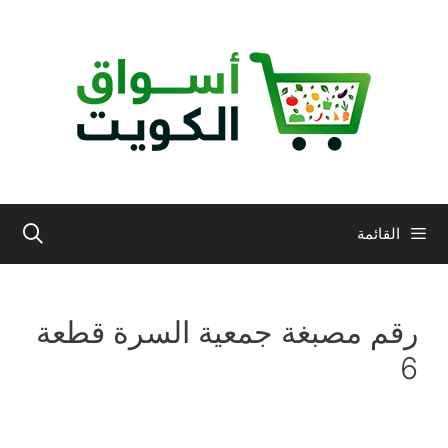
نتقل
لى
لمحتوى
القائمة
رقم مصبغة جمعية السرة قطعة
6