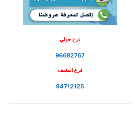
فرع حولي
96682767
فرع المنقف
94712125