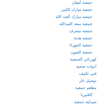
جمعية كيفان
جمعية مبارك الكبير
جمعية مبارك العبد الله
جمعية سعد العبدالله
جمعية مشرف
جمعية هدية
حمعية الجهراء
جمعية العيون
كهربائي الجمعية
ادوات صحية
فني تكييف
توصيل غاز
مطعم جمعية
كافتيريا
صيدلية جمعية