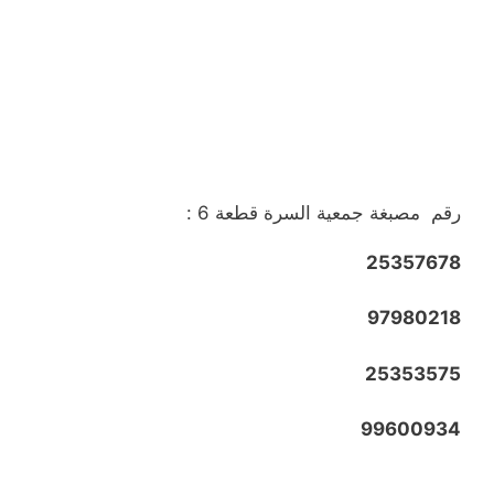
رقم مصبغة جمعية السرة قطعة 6 :
25357678
97980218
25353575
99600934