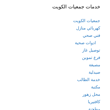
خدمات جمعيات الكويت
جمعيات الكويت
كهربائي منازل
فني صحي
ادوات صحية
توصيل غاز
فرع تموين
مصبغة
صيدلية
خدمة الطالب
مكتبة
محل زهور
كافتيريا
مطحنة