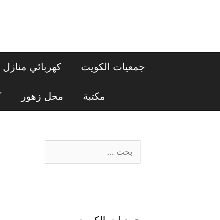
نتقل
لى
لمحتوى
جمعيات الكويت
كهربائي منازل
مكتبة
محل زهور
ك
البحث
عن:
جمعيات الكويت