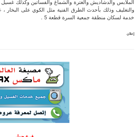
الملابس والدشاديش والغترة والشماغ والفساتين وكذلك غسيل بط
والتغليف وذلك بأحدث الطرق الفنية مثل الكوي على البخار ، 
خدمة لسكان منطقة جمعية السرة قطعة 5 .
إعلان
فرع حولي