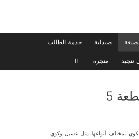
صبغة
صيدلية
خدمة الطالب
تنجيد
منجرة
عة 5
مات الغسيل والكوي بمختلف أنواعها مثل غسيل وكوي