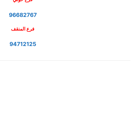
96682767
فرع المنقف
94712125