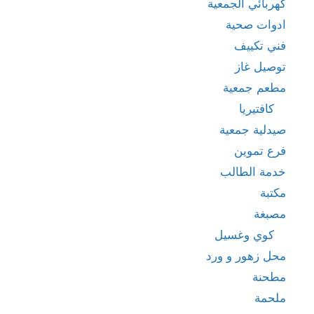
كهربائي الجمعية
ادوات صحية
فني تكييف
توصيل غاز
مطعم جمعية
كافتيريا
صيدلية جمعية
فرع تموين
خدمة الطالب
مكتبة
مصبغة
كوي وغسيل
محل زهور و ورد
مطحنة
ملحمة