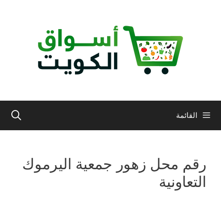
نتقل
لى
لمحتوى
القائمة
رقم محل زهور جمعية اليرموك
التعاونية