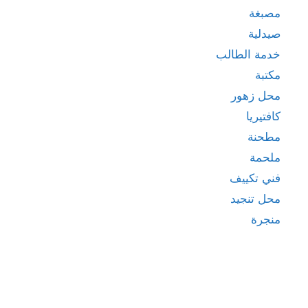
مصبغة
صيدلية
خدمة الطالب
مكتبة
محل زهور
كافتيريا
مطحنة
ملحمة
فني تكييف
محل تنجيد
منجرة