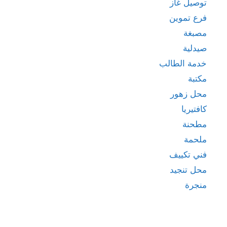
توصيل غاز
فرع تموين
مصبغة
صيدلية
خدمة الطالب
مكتبة
محل زهور
كافتيريا
مطحنة
ملحمة
فني تكييف
محل تنجيد
منجرة