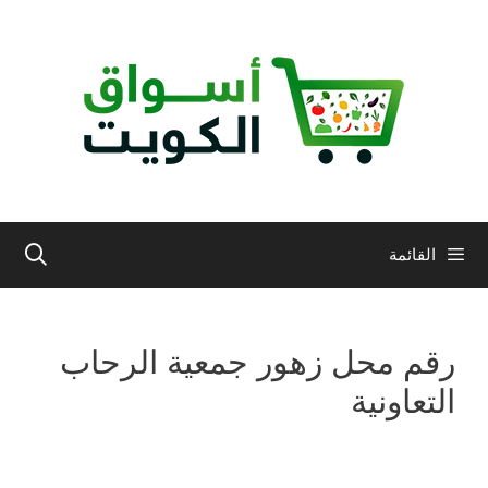
نتقل
لى
لمحتوى
القائمة
رقم محل زهور جمعية الرحاب
التعاونية