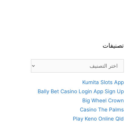
تصنيفات
تصنيفات
Kumita Slots App
Bally Bet Casino Login App Sign Up
Big Wheel Crown
Casino The Palms
Play Keno Online Qld