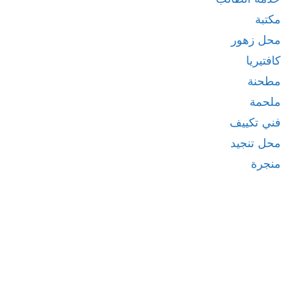
مكتبة
محل زهور
كافتيريا
مطحنة
ملحمة
فني تكييف
محل تنجيد
منجرة