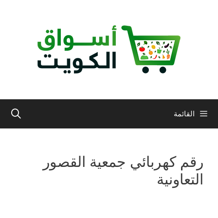
نتقل
لى
لمحتوى
القائمة
رقم كهربائي جمعية القصور
التعاونية