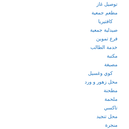
توصيل غاز
مطعم جمعية
كافتيريا
صيدلية جمعية
فرع تموين
خدمة الطالب
مكتبة
مصبغة
كوي وغسيل
محل زهور و ورد
مطحنة
ملحمة
تاكسي
محل تنجيد
منجرة