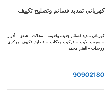
كهربائي تمديد قسائم وتصليح تكييف
كهربائي تمديد قسائم جديدة وقديمة – محلات – شقق – أدوار
– سبوت لايت – تركيب بلاكات – تصليح تكييف مركزي
ووحدات – الفني محمد
90902180