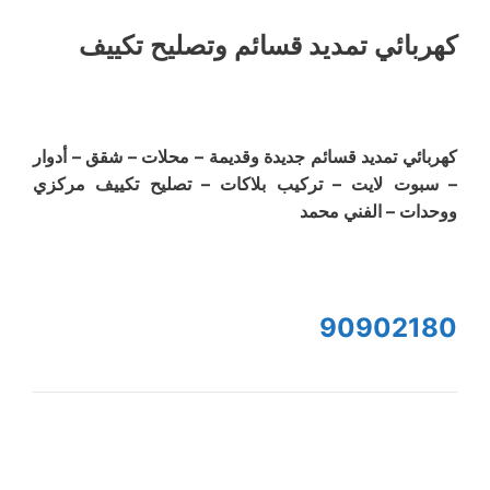
كهربائي تمديد قسائم وتصليح تكييف
كهربائي تمديد قسائم جديدة وقديمة – محلات – شقق – أدوار
– سبوت لايت – تركيب بلاكات – تصليح تكييف مركزي
ووحدات – الفني محمد
90902180