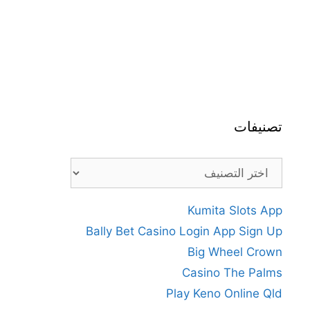
تصنيفات
تصنيفات
Kumita Slots App
Bally Bet Casino Login App Sign Up
Big Wheel Crown
Casino The Palms
Play Keno Online Qld