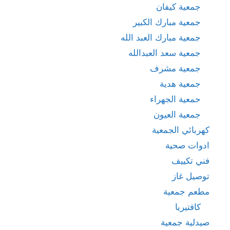
جمعية كيفان
جمعية مبارك الكبير
جمعية مبارك العبد الله
جمعية سعد العبدالله
جمعية مشرف
جمعية هدية
حمعية الجهراء
جمعية العيون
كهربائي الجمعية
ادوات صحية
فني تكييف
توصيل غاز
مطعم جمعية
كافتيريا
صيدلية جمعية