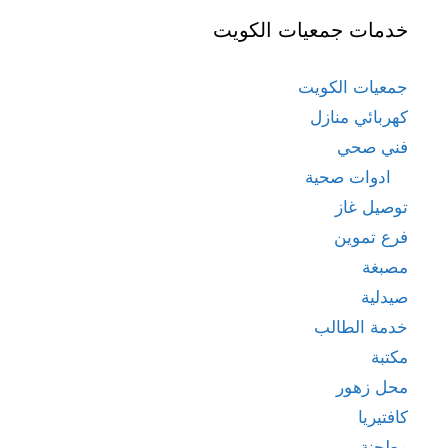
خدمات جمعيات الكويت
جمعيات الكويت
كهربائي منازل
فني صحي
ادوات صحية
توصيل غاز
فرع تموين
مصبغة
صيدلية
خدمة الطالب
مكتبة
محل زهور
كافتيريا
مطحنة