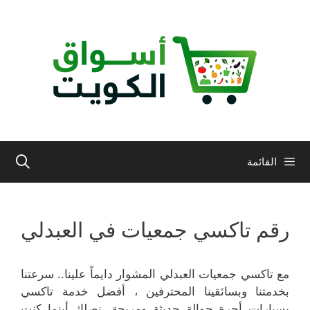
نتقل
لى
لمحتوى
القائمة
رقم تاكسي جمعيات في العبدلي
مع تاكسي جمعيات العبدلي المشوار دايماً علينا.. سرعتنا
بخدمتنا وبسائقينا المحترفين ، أفضل خدمة تاكسي
بسيارات أجرة جوالة حديثة ومريحة، نصلك أينما كنت