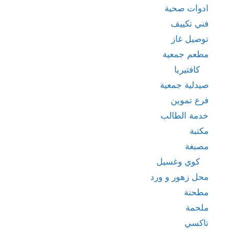
ادوات صحية
فني تكييف
توصيل غاز
مطعم جمعية
كافتيريا
صيدلية جمعية
فرع تموين
خدمة الطالب
مكتبة
مصبغة
كوي وغسيل
محل زهور و ورد
مطحنة
ملحمة
تاكسي