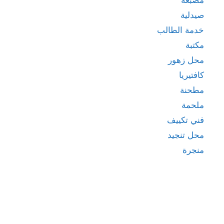
صيدلية
خدمة الطالب
مكتبة
محل زهور
كافتيريا
مطحنة
ملحمة
فني تكييف
محل تنجيد
منجرة