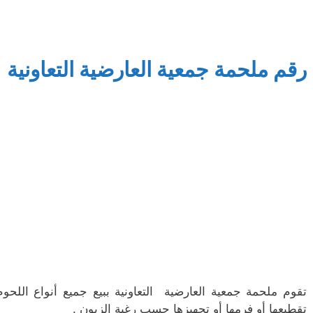
رقم ملحمة جمعية العارضية التعاونية
تقوم ملحمة جمعية العارضية التعاونية ببيع جميع أنواع اللحو
تقطيعها أو فرمها أو تجهيزها حسب رغبة الزبون .