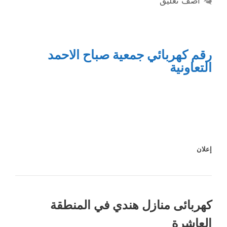
أضف تعليق
رقم كهربائي جمعية صباح الاحمد
التعاونية
إعلان
كهربائى منازل هندي في المنطقة
العاشرة