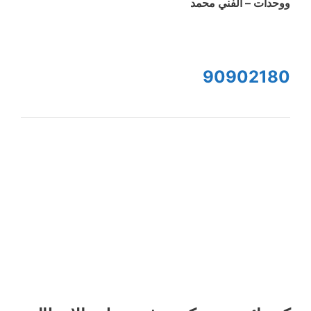
ووحدات – الفني محمد
90902180