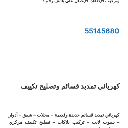
وتركيب الإضاءة الإتصال على هاتف رقم :
55145680
كهربائي تمديد قسائم وتصليح تكييف
كهربائي تمديد قسائم جديدة وقديمة – محلات – شقق – أدوار
– سبوت لايت – تركيب بلاكات – تصليح تكييف مركزي