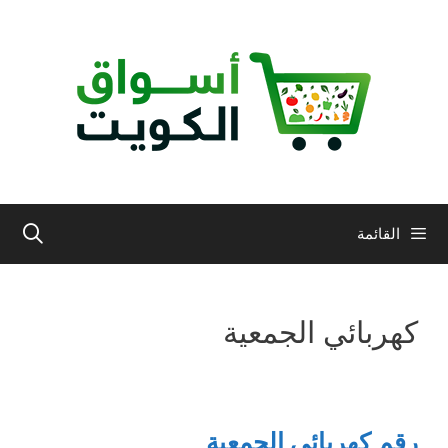
نتقل
لى
لمحتوى
القائمة
كهربائي الجمعية
رقم كهربائي الجمعية