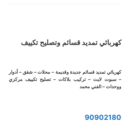
كهربائي تمديد قسائم وتصليح تكييف
كهربائي تمديد قسائم جديدة وقديمة – محلات – شقق – أدوار
– سبوت لايت – تركيب بلاكات – تصليح تكييف مركزي
ووحدات – الفني محمد
90902180