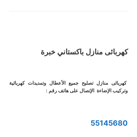
كهربائى منازل باكستاني خبرة
كهربائى منازل تصليح جميع الأعطال وتمديدات كهربائية
وتركيب الإضاءة الإتصال على هاتف رقم :
55145680