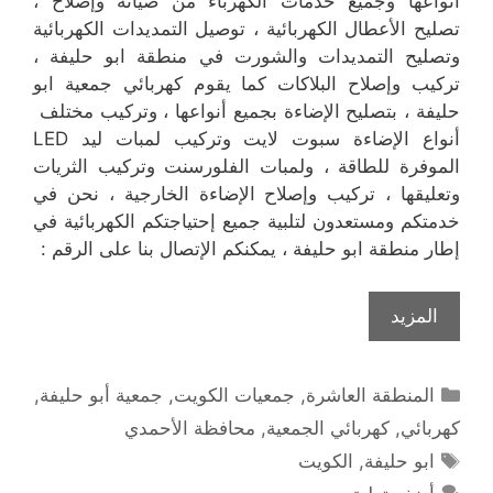
أنواعها وجميع خدمات الكهرباء من صيانة وإصلاح ،
تصليح الأعطال الكهربائية ، توصيل التمديدات الكهربائية
وتصليح التمديدات والشورت في منطقة ابو حليفة ،
تركيب وإصلاح البلاكات كما يقوم كهربائي جمعية ابو
حليفة ، بتصليح الإضاءة بجميع أنواعها ، وتركيب مختلف
أنواع الإضاءة سبوت لايت وتركيب لمبات ليد LED
الموفرة للطاقة ، ولمبات الفلورسنت وتركيب الثريات
وتعليقها ، تركيب وإصلاح الإضاءة الخارجية ، نحن في
خدمتكم ومستعدون لتلبية جميع إحتياجتكم الكهربائية في
إطار منطقة ابو حليفة ، يمكنكم الإتصال بنا على الرقم :
المزيد
التصنيفات
المنطقة العاشرة
,
جمعيات الكويت
,
جمعية أبو حليفة
,
كهربائي
,
كهربائي الجمعية
,
محافظة الأحمدي
الوسوم
ابو حليفة
,
الكويت