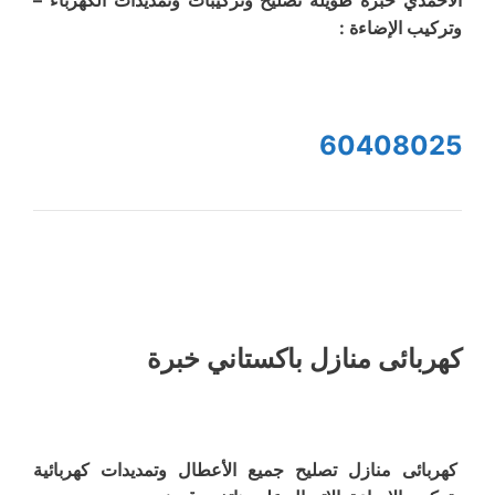
الأحمدي خبرة طويلة تصليح وتركيبات وتمديدات الكهرباء –
وتركيب الإضاءة :
60408025
كهربائى منازل باكستاني خبرة
كهربائى منازل تصليح جميع الأعطال وتمديدات كهربائية