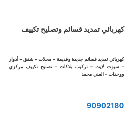
كهربائي تمديد قسائم وتصليح تكييف
كهربائي تمديد قسائم جديدة وقديمة – محلات – شقق – أدوار
– سبوت لايت – تركيب بلاكات – تصليح تكييف مركزي
ووحدات – الفني محمد
90902180