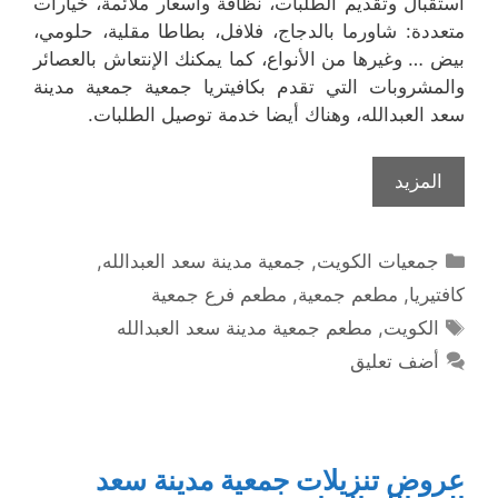
استقبال وتقديم الطلبات، نظافة وأسعار ملائمة، خيارات
متعددة: شاورما بالدجاج، فلافل، بطاطا مقلية، حلومي،
بيض … وغيرها من الأنواع، كما يمكنك الإنتعاش بالعصائر
والمشروبات التي تقدم بكافيتريا جمعية جمعية مدينة
سعد العبدالله، وهناك أيضا خدمة توصيل الطلبات.
المزيد
التصنيفات
جمعيات الكويت
,
جمعية مدينة سعد العبدالله
,
كافتيريا
,
مطعم جمعية
,
مطعم فرع جمعية
الوسوم
الكويت
,
مطعم جمعية مدينة سعد العبدالله
أضف تعليق
عروض تنزيلات جمعية مدينة سعد