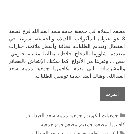
مطعم السلام في جمعية مدينة سعد العبدالله فرع قطعة
8 هو عنوان المأكولات اللذيذة والخفيفة، سرعة في
استقبال وتقديم الطلبات، نظافة وأسعار ملائمة، خيارات
متعددة: شاورما بالدجاج، فلافل، بطاطا مقلية، حلومي،
بيض … وغيرها من الأنواع، كما يمكنك الإنتعاش بالعصائر
والمشروبات التي تقدم بكافيتريا جمعية مدينة سعد
العبدالله، وهناك أيضا خدمة توصيل الطلبات.
المزيد
التصنيفات
جمعيات الكويت
,
جمعية مدينة سعد العبدالله
,
كافتيريا
,
مطعم جمعية
,
مطعم فرع جمعية
الوسوم
الكويت
,
مطعم جمعية مدينة سعد العبدالله