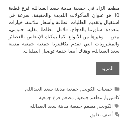
مطعم الزاد في جمعية مدينة سعد العبدالله فرع قطعة
10 هو عنوان المأكولات اللذيذة والخفيفة، سرعة في
استقبال وتقديم الطلبات، نظافة وأسعار ملائمة، خيارات
متعددة: شاورما بالدجاج، فلافل، بطاطا مقلية، حلومي،
بيض … وغيرها من الأنواع، كما يمكنك الإنتعاش بالعصائر
والمشروبات التي تقدم بكافيتريا جمعية جمعية مدينة
سعد العبدالله، وهناك أيضا خدمة توصيل الطلبات.
المزيد
التصنيفات
جمعيات الكويت
,
جمعية مدينة سعد العبدالله
,
كافتيريا
,
مطعم جمعية
,
مطعم فرع جمعية
الوسوم
الكويت
,
مطعم جمعية مدينة سعد العبدالله
أضف تعليق