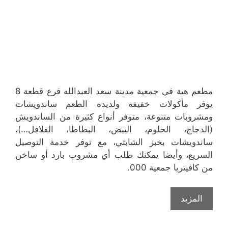
مطعم هية في جمعية مدينة سعد العبدالله فرع قطعة 8
يوفر مأكولات خفيفة ولذيذة الطعم ساندويشات
ومشروبات متنوعة، متوفر أنواع كثيرة من الساندويش
(الدجاج، الحلوم، البيض، البطاطا، الفلافل…)،
ساندويشات بخبز الشابتي، مع توفر خدمة التوصيل
السريع، وأيضا يمكنك طلب أي مشروب بارد أو ساخن
من كافيتريا جمعية 000.
المزيد