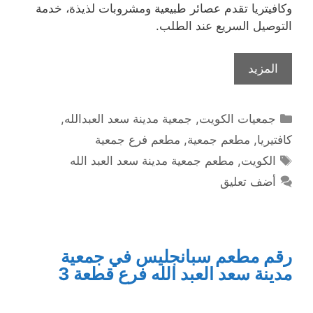
وكافيتريا تقدم عصائر طبيعية ومشروبات لذيذة، خدمة
التوصيل السريع عند الطلب.
المزيد
التصنيفات
جمعيات الكويت
,
جمعية مدينة سعد العبدالله
,
كافتيريا
,
مطعم جمعية
,
مطعم فرع جمعية
الوسوم
الكويت
,
مطعم جمعية مدينة سعد العبد الله
أضف تعليق
رقم مطعم سبانجليس في جمعية
مدينة سعد العبد الله فرع قطعة 3