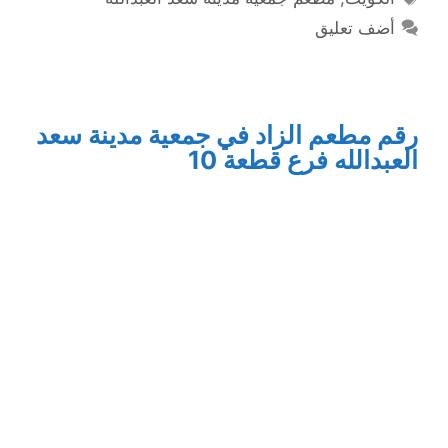
أضف تعليق
رقم مطعم الزاد في جمعية مدينة سعد
العبدالله فرع قطعة 10