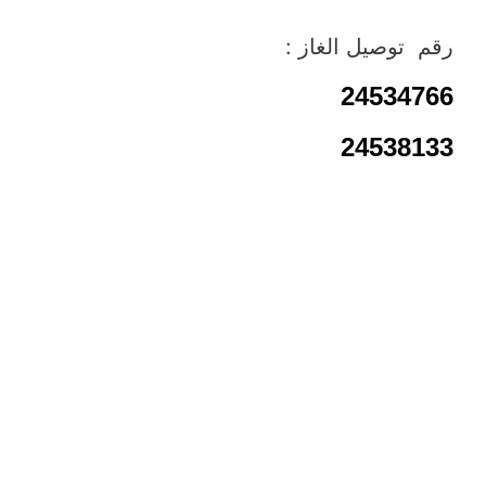
رقم توصيل الغاز :
24534766
24538133