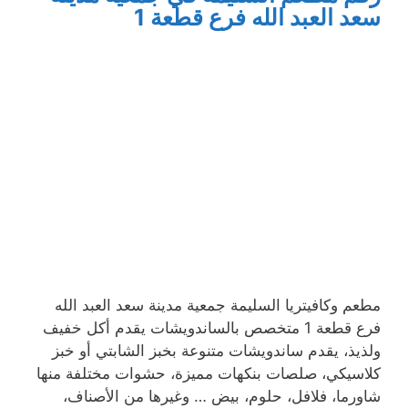
سعد العبد الله فرع قطعة 1
مطعم وكافيتريا السليمة جمعية مدينة سعد العبد الله
فرع قطعة 1 متخصص بالساندويشات يقدم أكل خفيف
ولذيذ، يقدم ساندويشات متنوعة بخبز الشابتي أو خبز
كلاسيكي، صلصات بنكهات مميزة، حشوات مختلفة منها
شاورما، فلافل، حلوم، بيض … وغيرها من الأصناف،