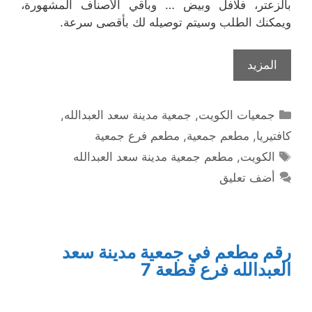
بالزعتر، فلافل وبيض … وباقي الأصناف المشهورة،
ويمكنك الطلب وسيتم توصيله لك بأقصى سرعة.
المزيد
التصنيفات
جمعيات الكويت
,
جمعية مدينة سعد العبدالله
,
كافتيريا
,
مطعم جمعية
,
مطعم فرع جمعية
الوسوم
الكويت
,
مطعم جمعية مدينة سعد العبدالله
أضف تعليق
رقم مطعم في جمعية مدينة سعد
العبدالله فرع قطعة 7