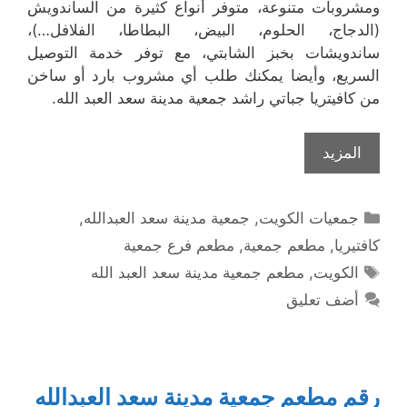
ومشروبات متنوعة، متوفر أنواع كثيرة من الساندويش
(الدجاج، الحلوم، البيض، البطاطا، الفلافل…)،
ساندويشات بخبز الشابتي، مع توفر خدمة التوصيل
السريع، وأيضا يمكنك طلب أي مشروب بارد أو ساخن
من كافيتريا جباتي راشد جمعية مدينة سعد العبد الله.
المزيد
التصنيفات
جمعيات الكويت
,
جمعية مدينة سعد العبدالله
,
كافتيريا
,
مطعم جمعية
,
مطعم فرع جمعية
الوسوم
الكويت
,
مطعم جمعية مدينة سعد العبد الله
أضف تعليق
رقم مطعم جمعية مدينة سعد العبدالله