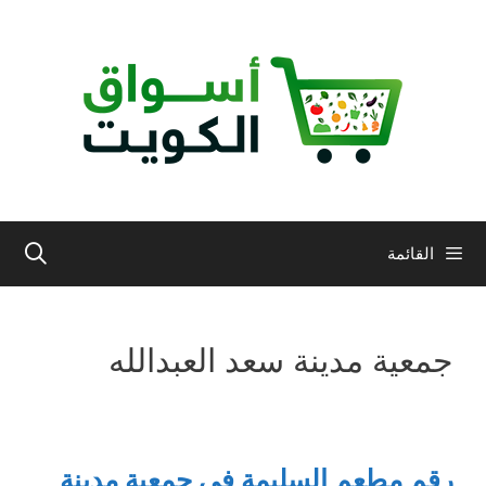
نتقل
لى
لمحتوى
القائمة
جمعية مدينة سعد العبدالله
رقم مطعم السليمة في جمعية مدينة