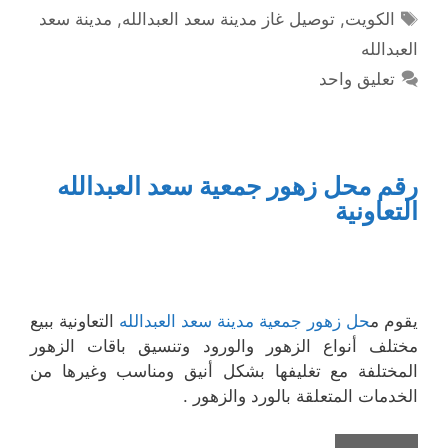
الوسوم
الكويت
,
توصيل غاز مدينة سعد العبدالله
,
مدينة سعد
العبدالله
تعليق واحد
رقم محل زهور جمعية سعد العبدالله
التعاونية
يقوم م
حل زهور جمعية مدينة سعد العبدالله
التعاونية ببيع
مختلف أنواع الزهور والورود وتنسيق باقات الزهور
المختلفة مع تغليفها بشكل أنيق ومناسب وغيرها من
الخدمات المتعلقة بالورد والزهور .