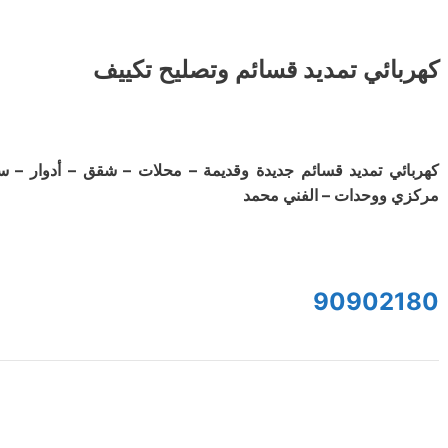
كهربائي تمديد قسائم وتصليح تكييف
كهربائي تمديد قسائم جديدة وقديمة – محلات – شقق – أدوار – س
مركزي ووحدات – الفني محمد
90902180