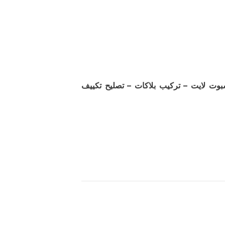
بوت لايت – تركيب بلاكات – تصليح تكييف