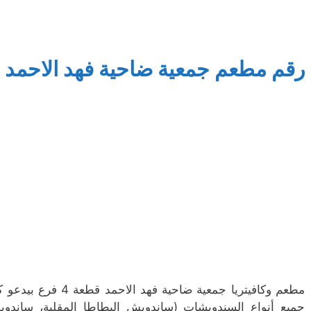
رقم مطعم جمعية ضاحية فهد الاحمد قطعة 4
مطعم وكافيتريا جمعية ض
جميع أنواع السندويشات (ساندويش البطاطا المقلية، ساندوي