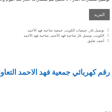
المزيد
التصنيفات
توصيل غاز
,
جمعيات الكويت
,
جمعية ضاحية فهد الأحمد
الوسوم
الكويت
,
توصيل غاز ضاحية فهد الأحمد
,
ضاحية فهد الأحمد
أضف تعليق
رقم كهربائي جمعية فهد الاحمد التعاون