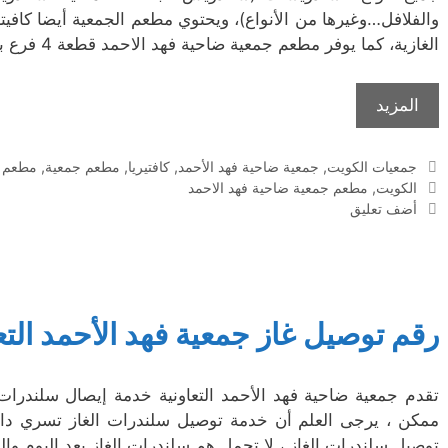
والفلافل…وغيرها من الأنواع)، ويحتوي مطعم الجمعية أيضا كافيت
الغازية، كما يوفر مطعم جمعية ضاحية فهد الاحمد قطعة 4 فرع بخدمة التوصيل خلال ساعات العمل.
المزيد
التصنيفات
جمعيات الكويت
,
جمعية ضاحية فهد الأحمد
,
كافتيريا
,
مطعم جمعية
,
مطعم ف
الوسوم
الكويت
,
مطعم جمعية ضاحية فهد الاحمد
أضف تعليق
رقم توصيل غاز جمعية فهد الأحمد التع
تقدم جمعية ضاحية فهد الأحمد التعاونية خدمة إيصال سلندرا
ممكن ، يرجى العلم أن خدمة توصيل سلندرات الغاز تسري د
توصيل سلندرات الغاز ، لا تحمل هم سلندرات الغاز بعد اليوم وال