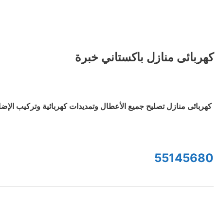
كهربائى منازل باكستاني خبرة
كهربائى منازل تصليح جميع الأعطال وتمديدات كهربائية وتركيب الإض
55145680