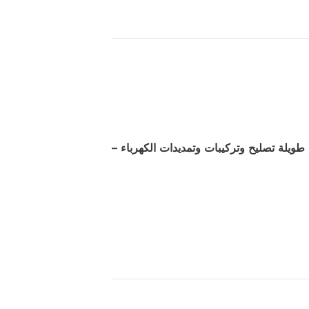
ويلة تصليح وتركيبات وتمديدات الكهرباء –