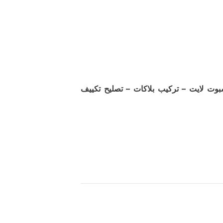
بوت لايت – تركيب بلاكات – تصليح تكييف