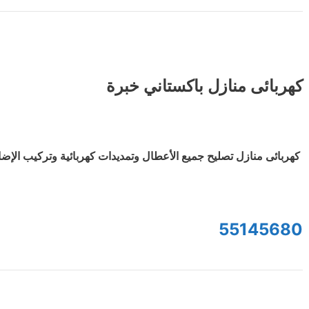
كهربائى منازل باكستاني خبرة
كهربائى منازل تصليح جميع الأعطال وتمديدات كهربائية وتركيب الإض
55145680