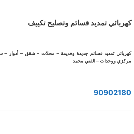
كهربائي تمديد قسائم وتصليح تكييف
كهربائي تمديد قسائم جديدة وقديمة – محلات – شقق – أدوار – س
مركزي ووحدات – الفني محمد
90902180