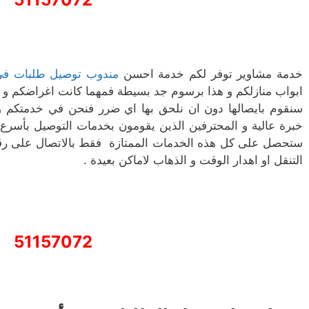
خدمة مشاوير توفر لكم خدمة احسن
مندوب توصيل طلبات في
ابواب منازلكم و هذا برسوم جد بسيطة فمهما كانت اغراضكم و 
سنقوم بايصالها دون ان نلحق بها اي ضرر فنحن في خدمتكم و
خبرة عالية و المحترفين الذين يقومون بخدمات التوصيل بأسر
ستحصل على كل هذه الخدمات الممتازة فقط بالاتصال على رق
التنقل او اهدار الوقت و الذهاب لاماكن بعيدة .
51157072