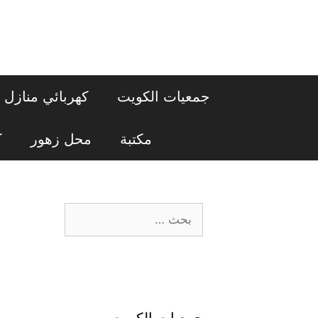
نتقل
لى
لمحتوى
جمعيات الكويت
كهربائي منازل
مكتبة
محل زهور
ك
البحث
عن:
جمعيات الكويت