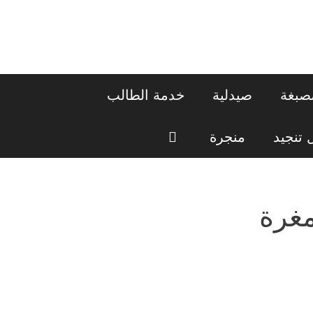
صبغة
صيدلية
خدمة الطالب
تنجيد
منجرة
غرة