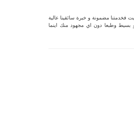
يت فخدمتنا مضمونة و خبرة سائقينا عالية
بسيط وطبعا دون اي مجهود منك اينما