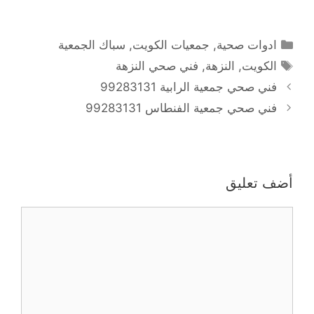
التصنيفات
ادوات صحية
,
جمعيات الكويت
,
سباك الجمعية
الوسوم
الكويت
,
النزهة
,
فني صحي النزهة
فني صحي جمعية الرابية 99283131
فني صحي جمعية الفنطاس 99283131
أضف تعليق
تعليق