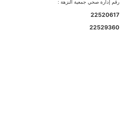
رقم إدارة صحي جمعية النزهة :
22520617
22529360