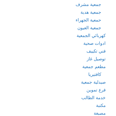
جمعية مشرف
جمعية هدية
حمعية الجهراء
جمعية العيون
كهربائي الجمعية
ادوات صحية
فني تكييف
توصيل غاز
مطعم جمعية
كافتيريا
صيدلية جمعية
فرع تموين
خدمة الطالب
مكتبة
مصبغة