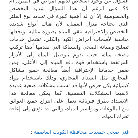
السؤال عن وجود أشخاص لديهم أمراض في المنزل أم
لا؟ على الرغم أن هذا السؤال شديد التخصص
والخصوصية إلا أن له أهمية كبيرة في تحديد نوع الفلتر
الذي يحتاجه منزل العميل، لأن هناك أنواع شديدة
التخصص والاحترافية تنقي المياه بصورة مثالية، وتجعلها
مناسبة لأصحاب أمراض الكبد والكلى. تشمل خدمات
تصليح وصيانة الصحي والسباكة التي نقدمها أيضاً تركيب
مضخة مياه، حيث تقوم بتوصيل المياه إلى الأدوار
المرتفعة باستخدام قوة دفع المياه إلى الأعلى. ومن
ضمن خدماتنا الإحترافية أيضاً معالجة جميع مشاكل
المجاري مثل انسداد المجاري، وذلك باستخدام مواد
كيميائية بكل حرص لأنها قد تسبب مشكلات صحية عديدة
لاسيما المشكلات التنفسية، كما يمكن معالجة هذا
الانسداد بطرق فيزيائية تعمل على انتزاع جميع العوائق
من البالوعات ومواسير المياه، والتي قد تؤدي إلى إعاقة
تحرك المياه.
فني صحي جمعيات محافظة الكويت العاصمة
: