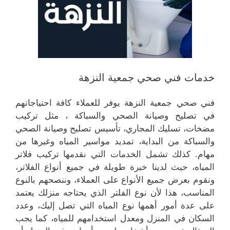
خدمات فني صحي جمعية النزهة
فني صحي جمعية النزهة يوفر للعملاء كافة احتياجاتهم
في تصليح وصيانة الصحي والسباكة ، مثل تركيب
مضخات، تسليك المجاري، تأسيس تصليح وصيانة الصحي
والسباكة من البداية، تمديد مواسير المياه وغيرها من
مهام. كذلك تشمل الخدمات التي نقدمها تركيب فلاتر
المياه، حيث لدينا خبرة طويلة في جميع أنواع الفلاتر،
ونقوم بعرض جميع الأنواع على العملاء، وننصحهم بالنوع
المناسب، هذا لأن نوع الفلتر الذي يحتاجه منزلك يعتمد
على عدة أمور أهمها نوع المياه التي تصل إليك، وعدد
السكان في المنزل ومعدل استخدامهم للمياه، كما يجب