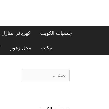
نتقل
لى
لمحتوى
جمعيات الكويت
كهربائي منازل
مكتبة
محل زهور
ك
البحث
عن:
جمعيات الكويت