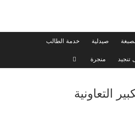
صبغة
صيدلية
خدمة الطالب
تنجيد
منجرة
ر التعاونية