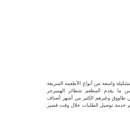
م مطعم وكافتيريا جمعية ضاحية علي صباح السالم قطعة 9 تشكيلة واسعة من أنواع الأطعمة السريعة
من ما يقدم المطعم شطائر الهمبرجر
ش طاووق وغيرهم الكثير من أشهر أصناف
عم خدمة توصيل الطلبات خلال وقت قصير