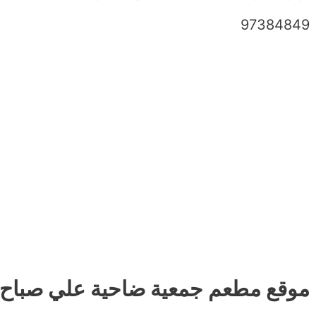
97384849
موقع مطعم جمعية ضاحية علي صباح ا