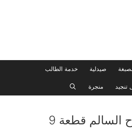
صبغة
صيدلية
خدمة الطالب
تنجيد
منجرة
السالم قطعة 9