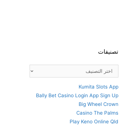
تصنيفات
تصنيفات
Kumita Slots App
Bally Bet Casino Login App Sign Up
Big Wheel Crown
Casino The Palms
Play Keno Online Qld