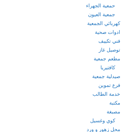
حمعية الجهراء
جمعية العيون
كهربائي الجمعية
ادوات صحية
فني تكييف
توصيل غاز
مطعم جمعية
كافتيريا
صيدلية جمعية
فرع تموين
خدمة الطالب
مكتبة
مصبغة
كوي وغسيل
محل زهور و ورد