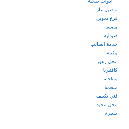
ادوات صحية
توصيل غاز
فرع تموين
مصبغة
صيدلية
خدمة الطالب
مكتبة
محل زهور
كافتيريا
مطحنة
ملحمة
فني تكييف
محل تنجيد
منجرة