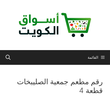
نتقل
لى
لمحتوى
القائمة
رقم مطعم جمعية الصليبخات
قطعة 4