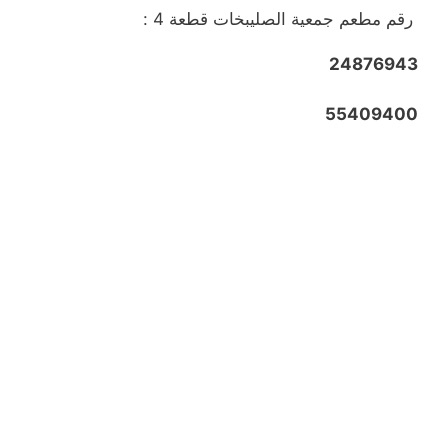
رقم مطعم جمعية الصليبخات قطعة 4 :
24876943
55409400