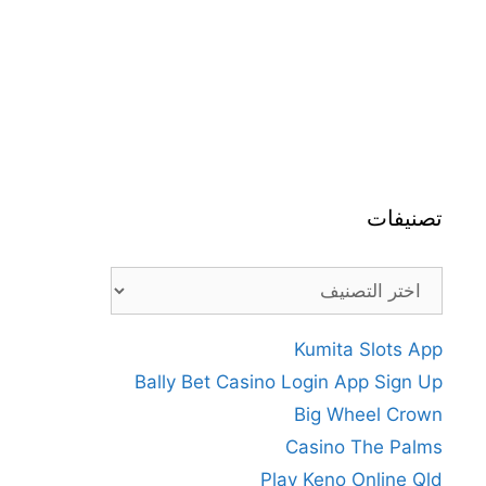
تصنيفات
تصنيفات
Kumita Slots App
Bally Bet Casino Login App Sign Up
Big Wheel Crown
Casino The Palms
Play Keno Online Qld