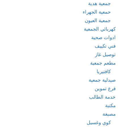
جمعية هدية
حمعية الجهراء
جمعية العيون
كهربائي الجمعية
ادوات صحية
فني تكييف
توصيل غاز
مطعم جمعية
كافتيريا
صيدلية جمعية
فرع تموين
خدمة الطالب
مكتبة
مصبغة
كوي وغسيل