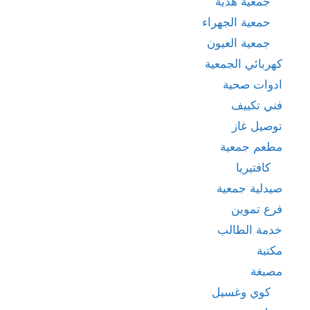
جمعية هدية
حمعية الجهراء
جمعية العيون
كهربائي الجمعية
ادوات صحية
فني تكييف
توصيل غاز
مطعم جمعية
كافتيريا
صيدلية جمعية
فرع تموين
خدمة الطالب
مكتبة
مصبغة
كوي وغسيل