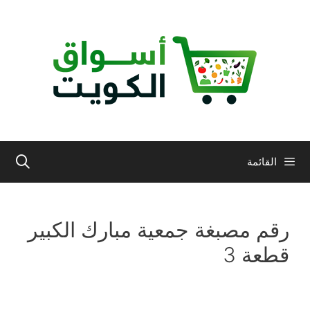
نتقل
لى
لمحتوى
القائمة
رقم مصبغة جمعية مبارك الكبير
قطعة 3