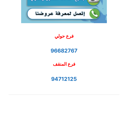
فرع حولي
96682767
فرع المنقف
94712125