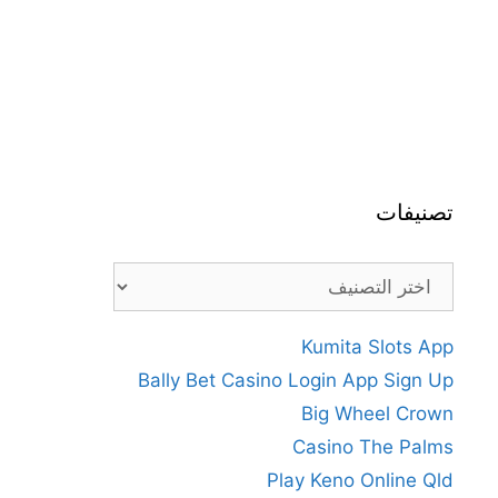
تصنيفات
تصنيفات
Kumita Slots App
Bally Bet Casino Login App Sign Up
Big Wheel Crown
Casino The Palms
Play Keno Online Qld