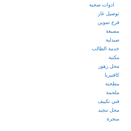
ادوات صحية
توصيل غاز
فرع تموين
مصبغة
صيدلية
خدمة الطالب
مكتبة
محل زهور
كافتيريا
مطحنة
ملحمة
فني تكييف
محل تنجيد
منجرة