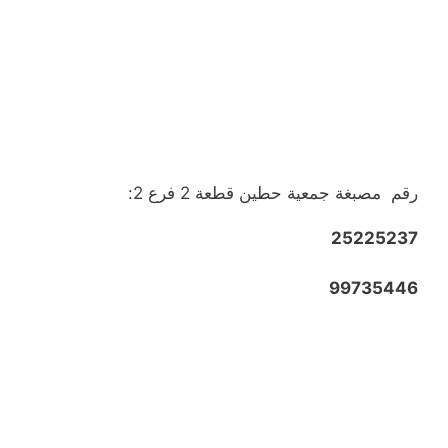
رقم مصبغة جمعية حطين قطعة 2 فرع 2:
25225237
99735446