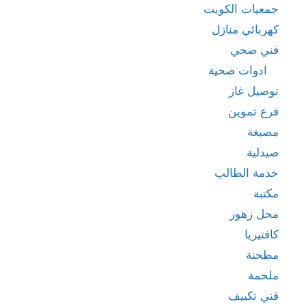
جمعيات الكويت
كهربائي منازل
فني صحي
ادوات صحية
توصيل غاز
فرع تموين
مصبغة
صيدلية
خدمة الطالب
مكتبة
محل زهور
كافتيريا
مطحنة
ملحمة
فني تكييف