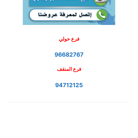
فرع حولي
96682767
فرع المنقف
94712125