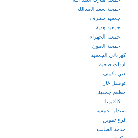
جمعية سعد العبدالله
جمعية مشرف
جمعية هدية
حمعية الجهراء
جمعية العيون
كهربائي الجمعية
ادوات صحية
فني تكييف
توصيل غاز
مطعم جمعية
كافتيريا
صيدلية جمعية
فرع تموين
خدمة الطالب