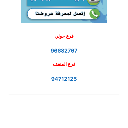
فرع حولي
96682767
فرع المنقف
94712125