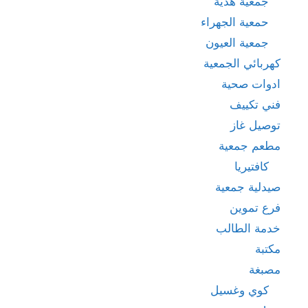
جمعية هدية
حمعية الجهراء
جمعية العيون
كهربائي الجمعية
ادوات صحية
فني تكييف
توصيل غاز
مطعم جمعية
كافتيريا
صيدلية جمعية
فرع تموين
خدمة الطالب
مكتبة
مصبغة
كوي وغسيل