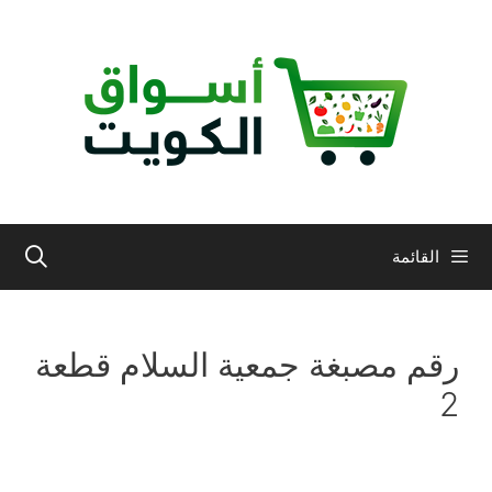
نتقل
لى
لمحتوى
القائمة
رقم مصبغة جمعية السلام قطعة
2