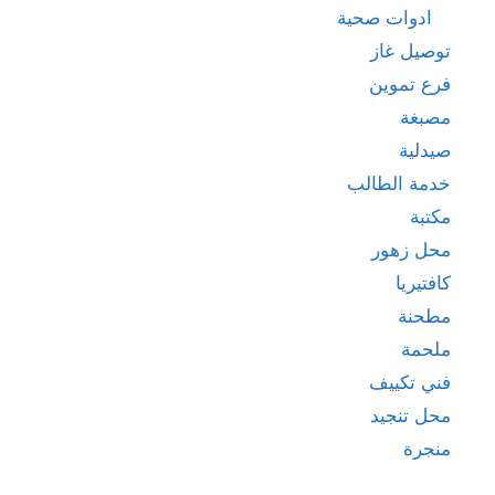
ادوات صحية
توصيل غاز
فرع تموين
مصبغة
صيدلية
خدمة الطالب
مكتبة
محل زهور
كافتيريا
مطحنة
ملحمة
فني تكييف
محل تنجيد
منجرة