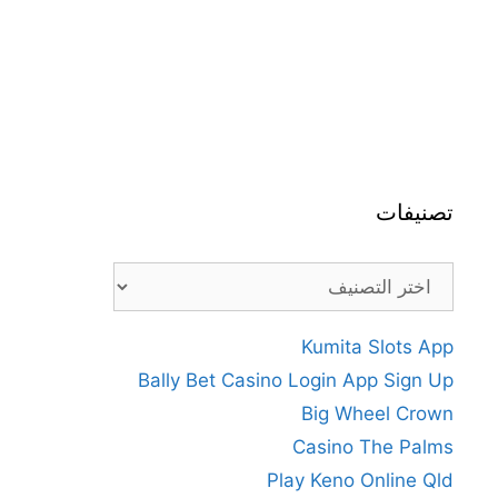
تصنيفات
تصنيفات
Kumita Slots App
Bally Bet Casino Login App Sign Up
Big Wheel Crown
Casino The Palms
Play Keno Online Qld