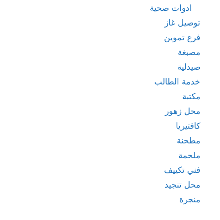
ادوات صحية
توصيل غاز
فرع تموين
مصبغة
صيدلية
خدمة الطالب
مكتبة
محل زهور
كافتيريا
مطحنة
ملحمة
فني تكييف
محل تنجيد
منجرة