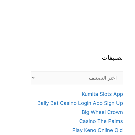
تصنيفات
تصنيفات
Kumita Slots App
Bally Bet Casino Login App Sign Up
Big Wheel Crown
Casino The Palms
Play Keno Online Qld