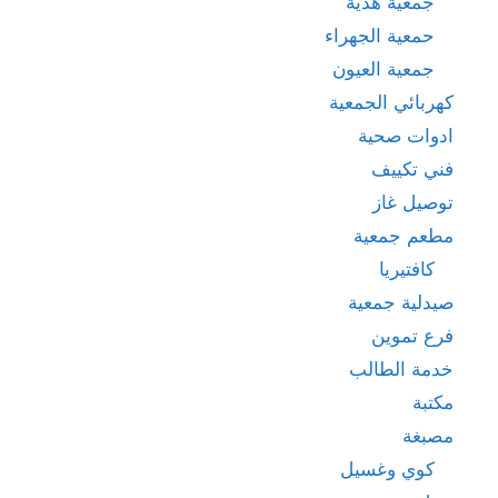
جمعية هدية
حمعية الجهراء
جمعية العيون
كهربائي الجمعية
ادوات صحية
فني تكييف
توصيل غاز
مطعم جمعية
كافتيريا
صيدلية جمعية
فرع تموين
خدمة الطالب
مكتبة
مصبغة
كوي وغسيل