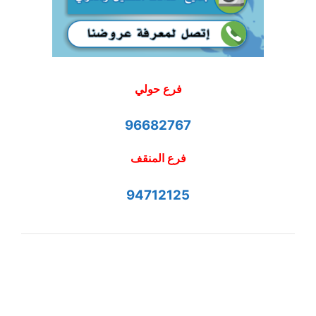
فرع حولي
96682767
فرع المنقف
94712125