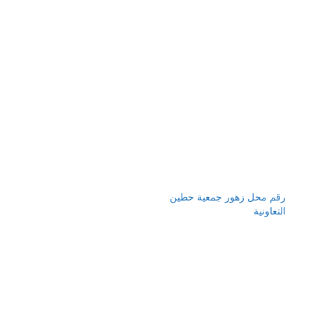
رقم محل زهور جمعية حطين
التعاونية