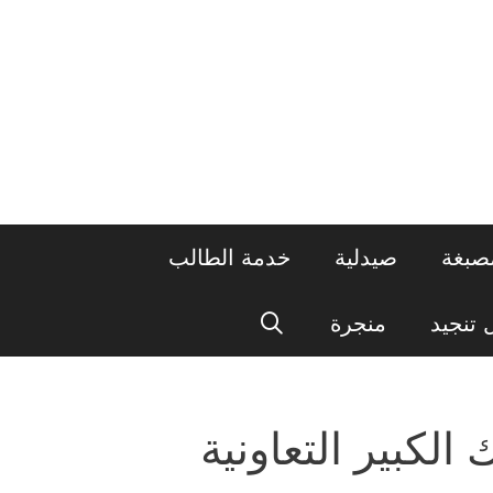
صبغة
صيدلية
خدمة الطالب
تنجيد
منجرة
لكبير التعاونية