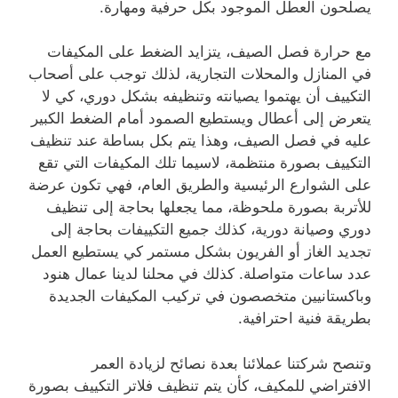
يصلحون العطل الموجود بكل حرفية ومهارة.
مع حرارة فصل الصيف، يتزايد الضغط على المكيفات
في المنازل والمحلات التجارية، لذلك توجب على أصحاب
التكييف أن يهتموا يصيانته وتنظيفه بشكل دوري، كي لا
يتعرض إلى أعطال ويستطيع الصمود أمام الضغط الكبير
عليه في فصل الصيف، وهذا يتم بكل بساطة عند تنظيف
التكييف بصورة منتظمة، لاسيما تلك المكيفات التي تقع
على الشوارع الرئيسية والطريق العام، فهي تكون عرضة
للأتربة بصورة ملحوظة، مما يجعلها بحاجة إلى تنظيف
دوري وصيانة دورية، كذلك جميع التكييفات بحاجة إلى
تجديد الغاز أو الفريون بشكل مستمر كي يستطيع العمل
عدد ساعات متواصلة. كذلك في محلنا لدينا عمال هنود
وباكستانيين متخصصون في تركيب المكيفات الجديدة
بطريقة فنية احترافية.
وتنصح شركتنا عملائنا بعدة نصائح لزيادة العمر
الافتراضي للمكيف، كأن يتم تنظيف فلاتر التكييف بصورة