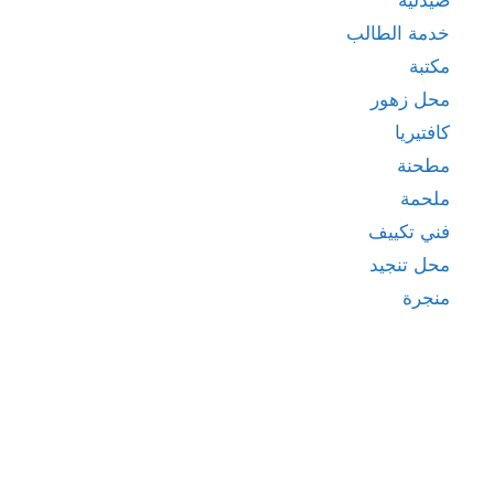
خدمة الطالب
مكتبة
محل زهور
كافتيريا
مطحنة
ملحمة
فني تكييف
محل تنجيد
منجرة