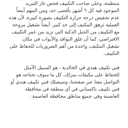
منتظمة، وعلى صاحب التكييف فحص غاز التبريد
الموجود فيه كل ٦ أشهر بأقصى حد، ومن المهم أيضاً
عدم تخفيض درجة حرارة التكييف بصورة كبيرة، لأن هذه
العملية ترهق المكيف إلى حد كبير. أيضاً تشغيل مروحة
مع التكييف من الحيل الذكية التي تزيد من عمر التكييف
الافتراضي، كما أن غلق النوافذ والأبواب في مكان
تشغيل المكيف، واحدة من أهم الضروريات للحفاظ على
التكييف.
فني تكييف هندي في الخالدية ، هو السبيل الأمثل
للحفاظ على مكيفات منزلك، كل ما سوف تحتاجه هو
التواصل معنا عبر صفحتنا، وسيصلك فني تكييف هندي أو
فني تكييف باكستاني في أي منطقة في محافظة
العاصمة وفي جميع مناطق محافظة العاصمة .