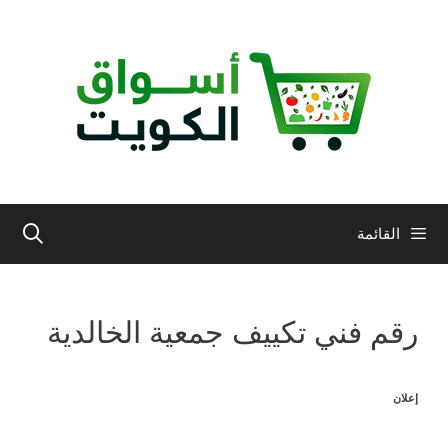
نتقل
لى
لمحتوى
القائمة
رقم فني تكييف جمعية الخالدية
إعلان