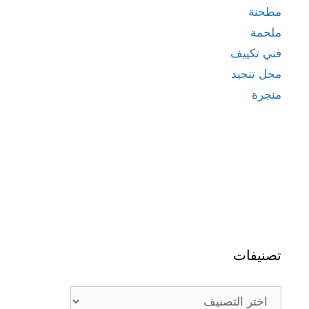
مطحنة
ملحمة
فني تكييف
محل تنجيد
منجرة
تصنيفات
تصنيفات