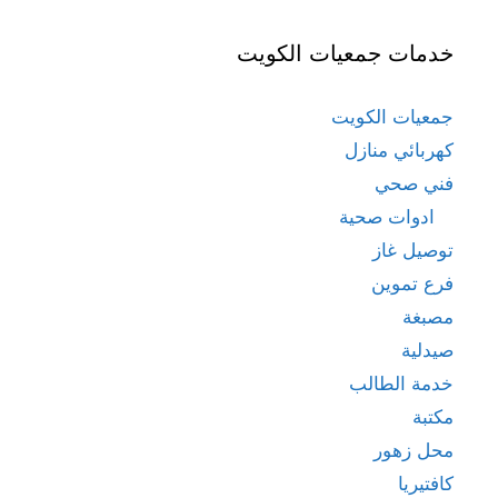
خدمات جمعيات الكويت
جمعيات الكويت
كهربائي منازل
فني صحي
ادوات صحية
توصيل غاز
فرع تموين
مصبغة
صيدلية
خدمة الطالب
مكتبة
محل زهور
كافتيريا