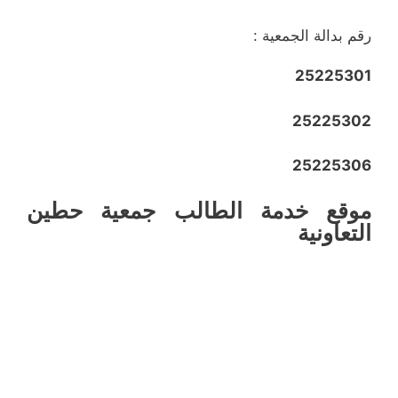
رقم بدالة الجمعية :
25225301
25225302
25225306
موقع خدمة الطالب جمعية حطين
التعاونية