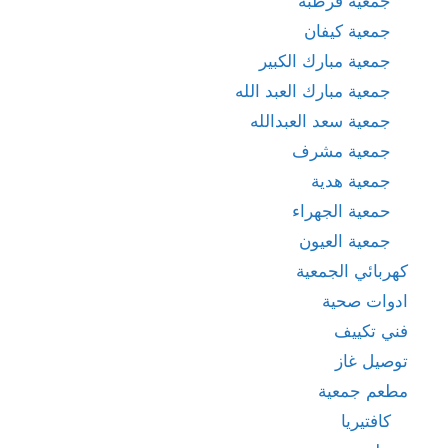
جمعية قرطبة
جمعية كيفان
جمعية مبارك الكبير
جمعية مبارك العبد الله
جمعية سعد العبدالله
جمعية مشرف
جمعية هدية
حمعية الجهراء
جمعية العيون
كهربائي الجمعية
ادوات صحية
فني تكييف
توصيل غاز
مطعم جمعية
كافتيريا