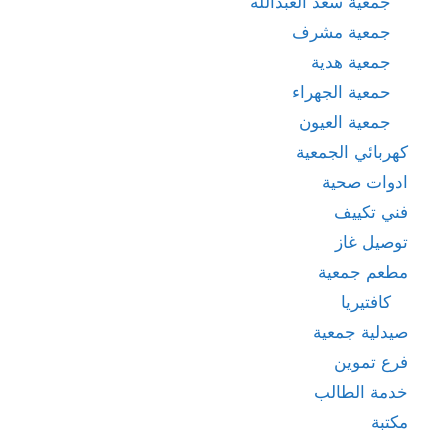
جمعية سعد العبدالله
جمعية مشرف
جمعية هدية
حمعية الجهراء
جمعية العيون
كهربائي الجمعية
ادوات صحية
فني تكييف
توصيل غاز
مطعم جمعية
كافتيريا
صيدلية جمعية
فرع تموين
خدمة الطالب
مكتبة