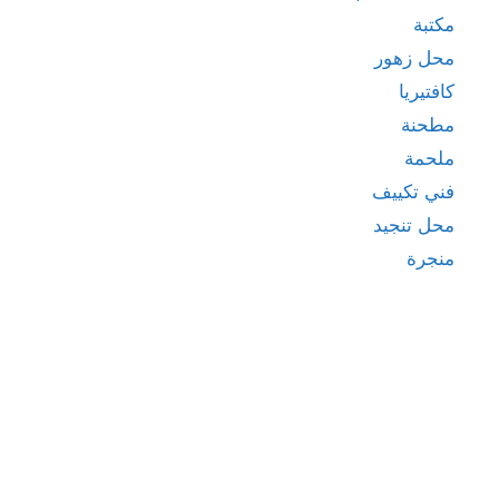
مكتبة
محل زهور
كافتيريا
مطحنة
ملحمة
فني تكييف
محل تنجيد
منجرة