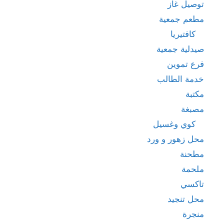
توصيل غاز
مطعم جمعية
كافتيريا
صيدلية جمعية
فرع تموين
خدمة الطالب
مكتبة
مصبغة
كوي وغسيل
محل زهور و ورد
مطحنة
ملحمة
تاكسي
محل تنجيد
منجرة