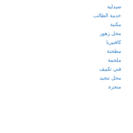
صيدلية
خدمة الطالب
مكتبة
محل زهور
كافتيريا
مطحنة
ملحمة
فني تكييف
محل تنجيد
منجرة