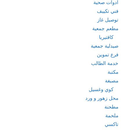
ادوات صحية
فني تكييف
توصيل غاز
مطعم جمعية
كافتيريا
صيدلية جمعية
فرع تموين
خدمة الطالب
مكتبة
مصبغة
كوي وغسيل
محل زهور و ورد
مطحنة
ملحمة
تاكسي